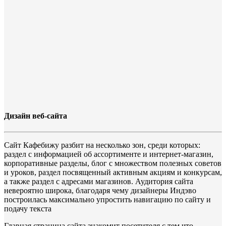
Дизайн веб-сайта
Сайт Кафебижу разбит на несколько зон, среди которых:
раздел с информацией об ассортименте и интернет-магазин,
корпоративные разделы, блог с множеством полезных советов
и уроков, раздел посвященный активным акциям и конкурсам,
а также раздел с адресами магазинов. Аудитория сайта
невероятно широка, благодаря чему дизайнеры Индэво
построилась максимально упростить навигацию по сайту и
подачу текста
Главная страница сайта знакомит посетителя с тем что