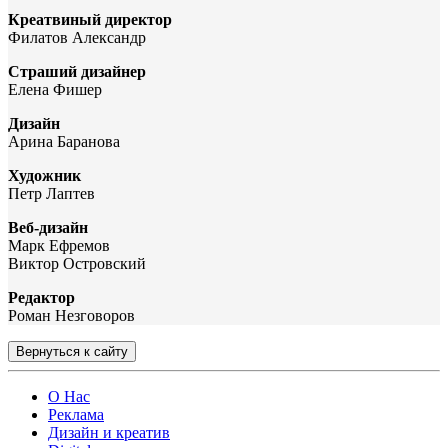
Креатвиный директор
Филатов Александр
Страший дизайнер
Елена Фишер
Дизайн
Арина Баранова
Художник
Петр Лаптев
Веб-дизайн
Марк Ефремов
Виктор Островский
Редактор
Роман Незговоров
Вернуться к сайту
О Нас
Реклама
Дизайн и креатив