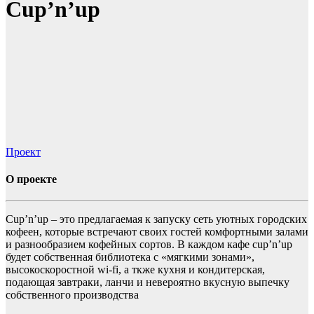
Cup’n’up
Проект
О проекте
Cup’n’up – это предлагаемая к запуску сеть уютных городских
кофеен, которые встречают своих гостей комфортными залами
и разнообразием кофейных сортов. В каждом кафе cup’n’up
будет собственная библиотека с «мягкими зонами»,
высокоскоростной wi-fi, а ткже кухня и кондитерская,
подающая завтраки, ланчи и невероятно вкусную выпечку
собственного производства