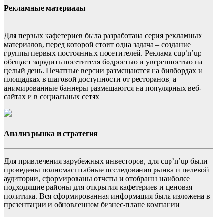
Рекламные материалы
Для первых кафетериев была разработана серия рекламных
материалов, перед которой стоит одна задача – создание
группы первых постоянных посетителей. Реклама cup’n’up
обещает зарядить посетителя бодростью и уверенностью на
целый день. Печатные версии размещаются на билбордах и
площадках в шаговой доступности от ресторанов, а
анимированные баннеры размещаются на популярных веб-
сайтах и в социальных сетях
Анализ рынка и стратегия
Для привлечения зарубежных инвесторов, для cup’n’up были
проведены полномасштабные исследования рынка и целевой
аудитории, сформированы отчеты и отобраны наиболее
подходящие районы для открытия кафетериев и ценовая
политика. Вся сформированная информация была изложена в
презентации и обновленном бизнес-плане компании