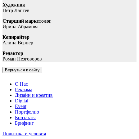
Художник
Петр Лаптев
Старший маркетолог
Ирина Абрамова
Копирайтер
Алина Вернер
Редактор
Роман Незговоров
Вернуться к сайту
О Нас
Реклама
Дизайн и креатив
Digital
Event
Портфолио
Контакты
Брифинг
Политика и условия